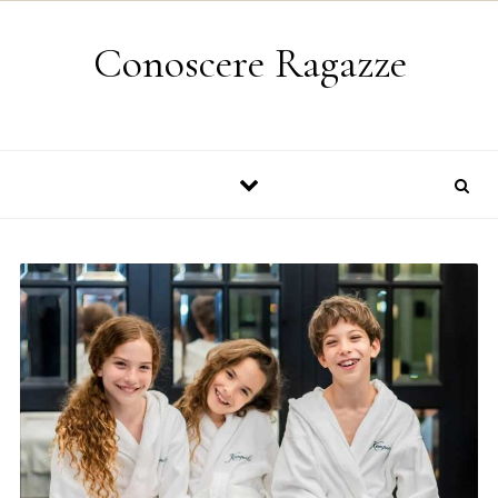
Skip to content
Conoscere Ragazze