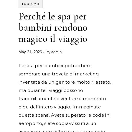
TURISMO
Perché le spa per
bambini rendono
magico il viaggio
- By
May 21, 2026
admin
Le spa per bambini potrebbero
sembrare una trovata di marketing
inventata da un genitore molto rilassato,
ma durante i viaggi possono
tranquillamente diventare il momento
clou dell’intero viaggio. Immaginate
questa scena. Avete superato le code in
aeroporto, siete sopravvissuti a un
viaggio in auto di tre ore tra domande