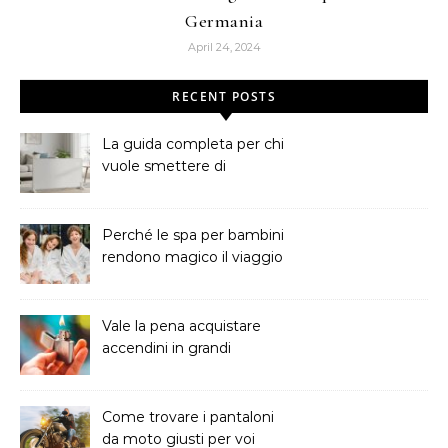
Germania
April 24, 2024
RECENT POSTS
La guida completa per chi
vuole smettere di
sprecare soldi in bolletta
Perché le spa per bambini
rendono magico il viaggio
Vale la pena acquistare
accendini in grandi
quantit?
Come trovare i pantaloni
da moto giusti per voi