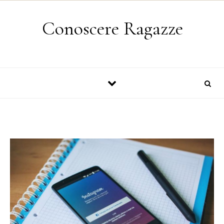
Skip to content
Conoscere Ragazze